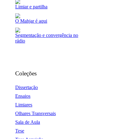
Limiar e partilha
O Mahjar é aqui
Segmentação e convergência no
rádio
Coleções
Dissertação
Ensaios
Limiares
Olhares Transversais
Sala de Aula
Tese