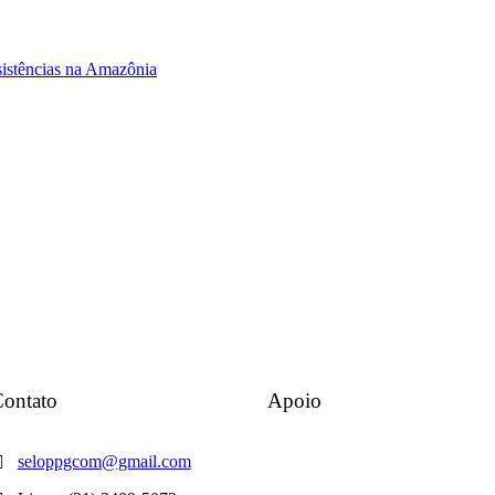
esistências na Amazônia
ontato
Apoio
seloppgcom@gmail.com