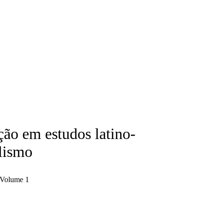
ão em estudos latino-
lismo
 Volume 1