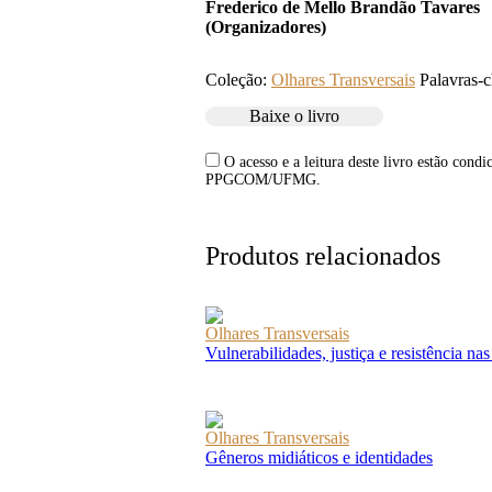
Frederico de Mello Brandão Tavares
(Organizadores)
Coleção:
Olhares Transversais
Palavras-
Baixe o livro
O acesso e a leitura deste livro estão cond
PPGCOM/UFMG.
Produtos relacionados
Olhares Transversais
Vulnerabilidades, justiça e resistência na
Olhares Transversais
Gêneros midiáticos e identidades