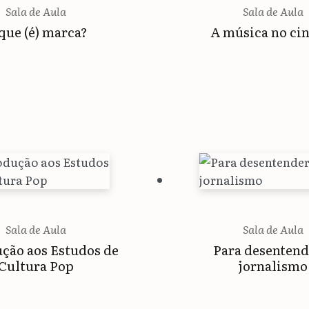
Sala de Aula
Sala de Aula
que (é) marca?
A música no ci
Sala de Aula
Sala de Aula
ção aos Estudos de
Para desentend
Cultura Pop
jornalismo