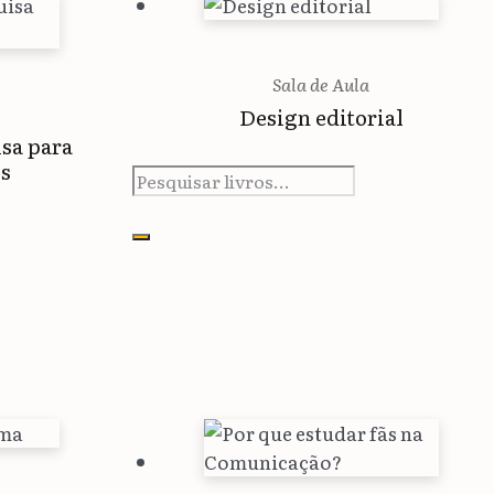
Sala de Aula
Design editorial
sa para
is