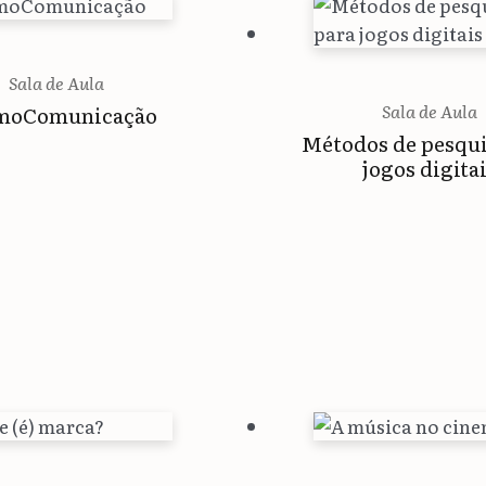
Sala de Aula
Sala de Aula
moComunicação
Métodos de pesqui
jogos digita