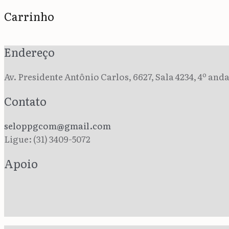
Carrinho
Endereço
Av. Presidente Antônio Carlos, 6627, Sala 4234, 4º an
Contato
seloppgcom@gmail.com
Ligue: (31) 3409-5072
Apoio