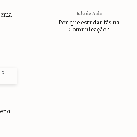
Sala de Aula
nema
Por que estudar fãs na
Comunicação?
er o