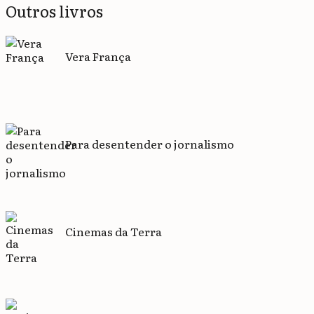
Outros livros
Vera França
Para desentender o jornalismo
Cinemas da Terra