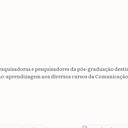
pesquisadoras e pesquisadores da pós-graduação desti
no-aprendizagem nos diversos cursos da Comunicação S