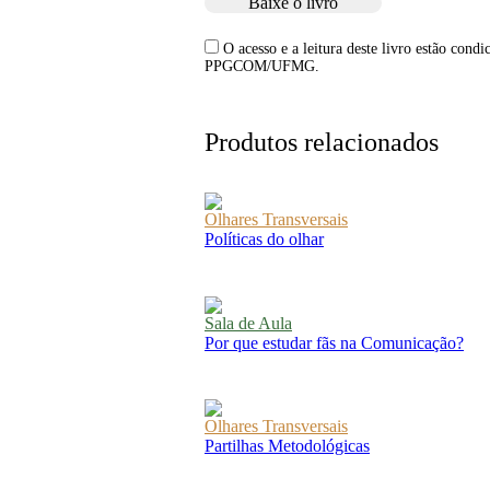
Baixe o livro
O acesso e a leitura deste livro estão cond
PPGCOM/UFMG.
Produtos relacionados
Olhares Transversais
Políticas do olhar
Sala de Aula
Por que estudar fãs na Comunicação?
Olhares Transversais
Partilhas Metodológicas