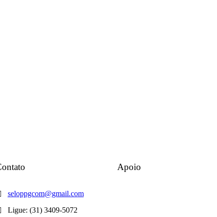
ontato
Apoio
seloppgcom@gmail.com
Ligue: (31) 3409-5072