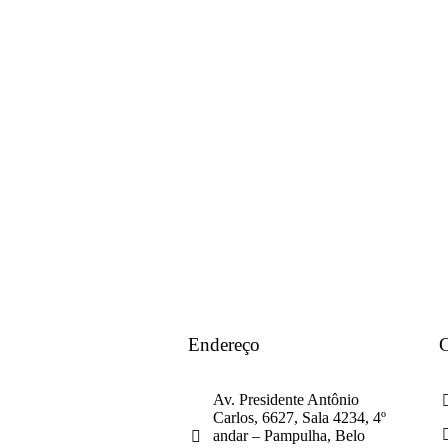
Endereço
C
Av. Presidente Antônio
Carlos, 6627, Sala 4234, 4º
andar – Pampulha, Belo