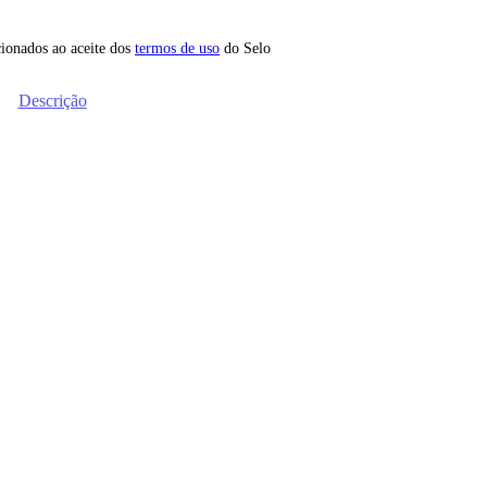
icionados ao aceite dos
termos de uso
do Selo
Descrição