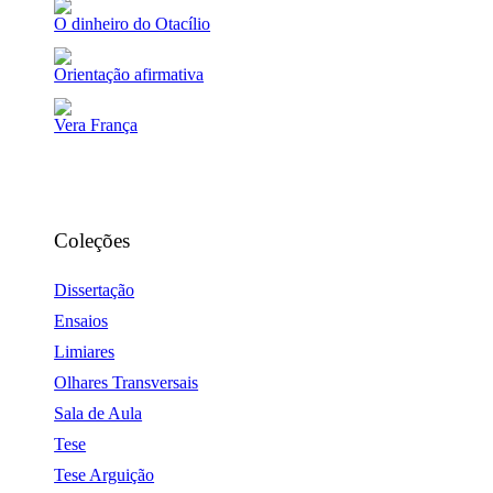
O dinheiro do Otacílio
Orientação afirmativa
Vera França
Coleções
Dissertação
Ensaios
Limiares
Olhares Transversais
Sala de Aula
Tese
Tese Arguição