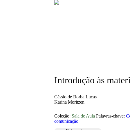
Introdução às mater
Cássio de Borba Lucas
Karina Moritzen
Coleção:
Sala de Aula
Palavras-chave:
Co
comunicação