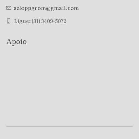
seloppgcom@gmail.com
Ligue: (31) 3409-5072
Apoio