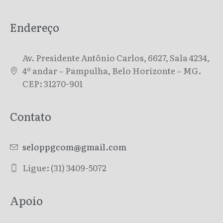
Endereço
Av. Presidente Antônio Carlos, 6627, Sala 4234,
4º andar – Pampulha, Belo Horizonte – MG.
CEP: 31270-901
Contato
seloppgcom@gmail.com
Ligue: (31) 3409-5072
Apoio