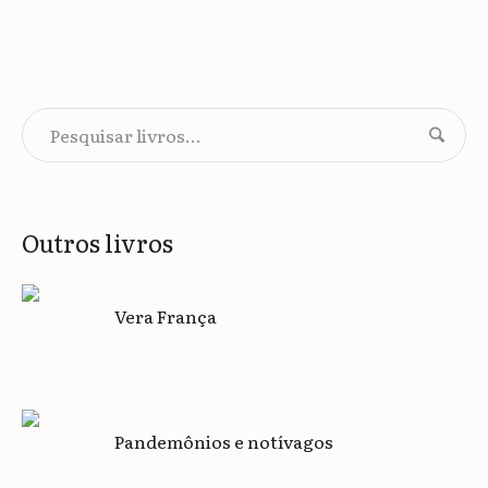
Outros livros
Vera França
Pandemônios e notívagos