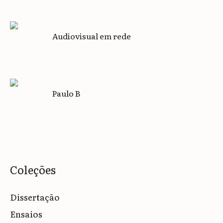
Audiovisual em rede
Paulo B
Coleções
Dissertação
Ensaios