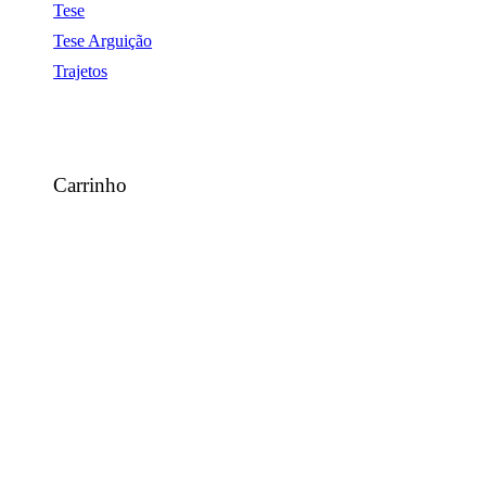
Tese
Tese Arguição
Trajetos
Carrinho