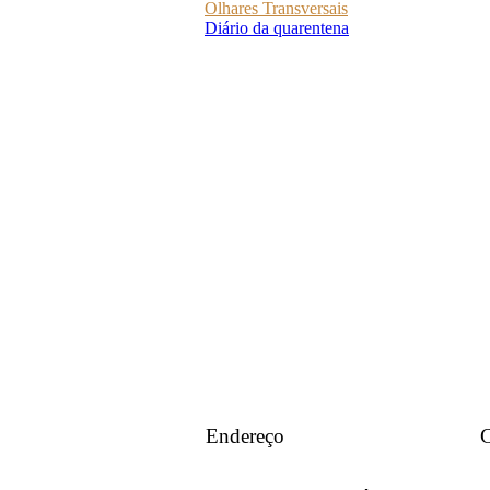
Olhares Transversais
Diário da quarentena
Endereço
C