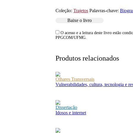
Coleção:
Trajetos
Palavras-chave:
Biogra
Baixe o livro
O acesso e a leitura deste livro estão cond
PPGCOM/UFMG.
Produtos relacionados
Olhares Transversais
Vulnerabilidades, cultura, tecnologia e r
Dissertação
Idosos e internet