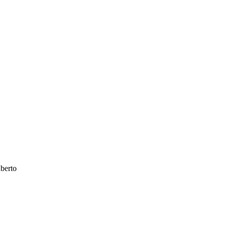
berto