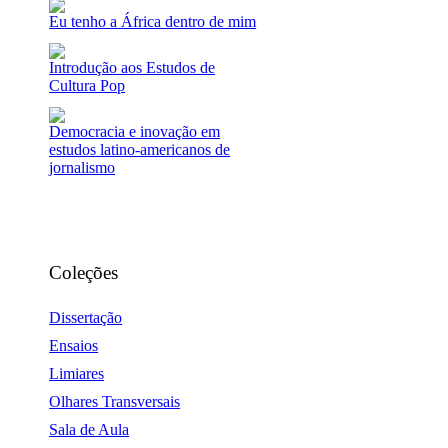
Eu tenho a África dentro de mim
Introdução aos Estudos de
Cultura Pop
Democracia e inovação em
estudos latino-americanos de
jornalismo
Coleções
Dissertação
Ensaios
Limiares
Olhares Transversais
Sala de Aula