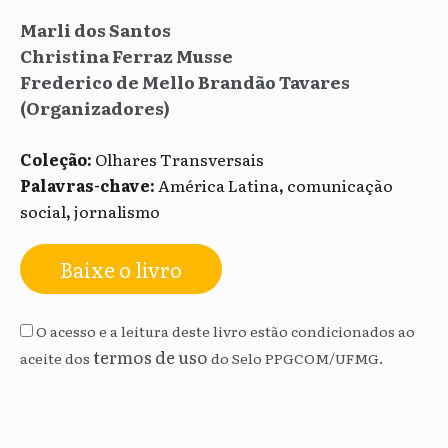
Marli dos Santos
Christina Ferraz Musse
Frederico de Mello Brandão Tavares
(Organizadores)
Coleção:
Olhares Transversais
Palavras-chave:
América Latina
,
comunicação
social
,
jornalismo
Baixe o livro
O acesso e a leitura deste livro estão condicionados ao
termos de uso
aceite dos
do Selo PPGCOM/UFMG.