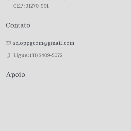
CEP: 31270-901
Contato
seloppgcom@gmail.com
Ligue: (31) 3409-5072
Apoio