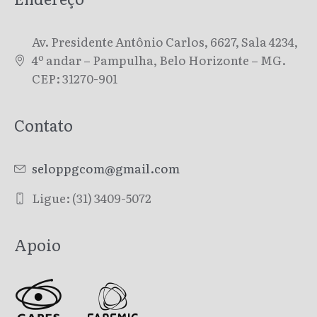
Av. Presidente Antônio Carlos, 6627, Sala 4234,
4º andar – Pampulha, Belo Horizonte – MG.
CEP: 31270-901
Contato
seloppgcom@gmail.com
Ligue: (31) 3409-5072
Apoio