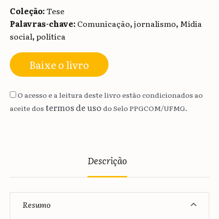
Coleção:
Tese
Palavras-chave:
Comunicação
,
jornalismo
,
Mídia
social
,
política
Baixe o livro
O acesso e a leitura deste livro estão condicionados ao
termos de uso
aceite dos
do Selo PPGCOM/UFMG.
Descrição
Resumo