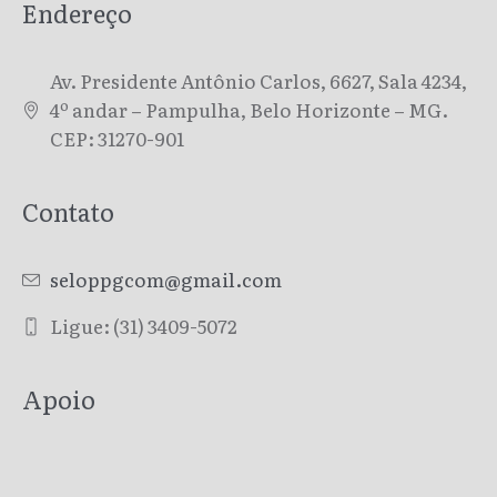
Endereço
Av. Presidente Antônio Carlos, 6627, Sala 4234,
4º andar – Pampulha, Belo Horizonte – MG.
CEP: 31270-901
Contato
seloppgcom@gmail.com
Ligue: (31) 3409-5072
Apoio