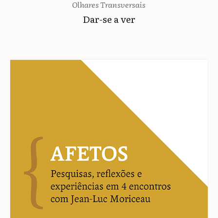
Olhares Transversais
Dar-se a ver