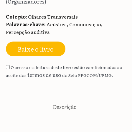
(Organizadores)
Coleção:
Olhares Transversais
Palavras-chave:
Acústica
,
Comunicação
,
Percepção auditiva
Baixe o livro
O acesso e a leitura deste livro estão condicionados ao
termos de uso
aceite dos
do Selo PPGCOM/UFMG.
Descrição