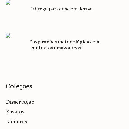
O brega paraense em deriva
Inspirações metodológicas em
contextos amazônicos
Coleções
Dissertação
Ensaios
Limiares