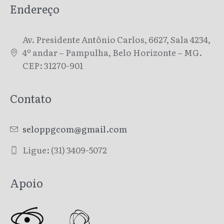
Endereço
Av. Presidente Antônio Carlos, 6627, Sala 4234,
4º andar – Pampulha, Belo Horizonte – MG.
CEP: 31270-901
Contato
seloppgcom@gmail.com
Ligue: (31) 3409-5072
Apoio