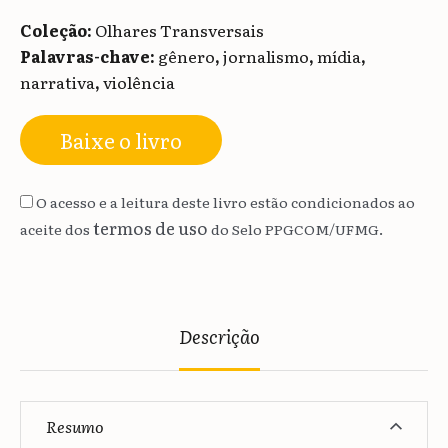
Coleção:
Olhares Transversais
Palavras-chave:
gênero
,
jornalismo
,
mídia
,
narrativa
,
violência
Baixe o livro
O acesso e a leitura deste livro estão condicionados ao
termos de uso
aceite dos
do Selo PPGCOM/UFMG.
Descrição
Resumo