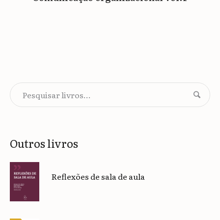
Outros livros
Reflexões de sala de aula