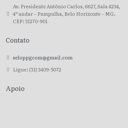
Av. Presidente Antônio Carlos, 6627, Sala 4234,
4º andar – Pampulha, Belo Horizonte – MG.
CEP: 31270-901
Contato
seloppgcom@gmail.com
Ligue: (31) 3409-5072
Apoio