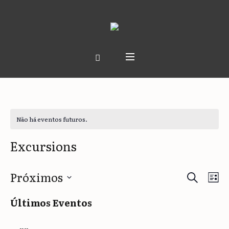
Não há eventos futuros.
Excursions
Procurar 
Pesqu
Na
Próximos
Li
do
e
Selecione
Últimos Eventos
vis
a
naveg
Ev
data.