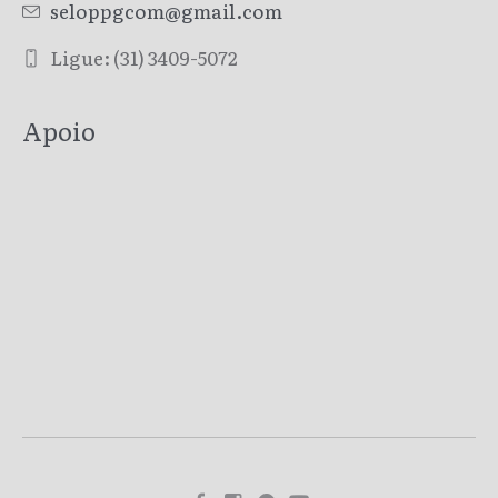
seloppgcom@gmail.com
Ligue: (31) 3409-5072
Apoio