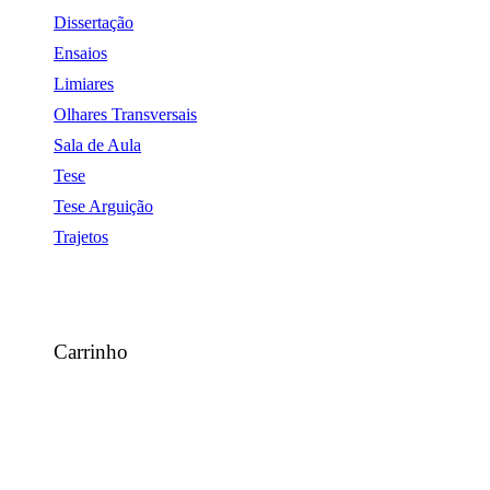
Dissertação
Ensaios
Limiares
Olhares Transversais
Sala de Aula
Tese
Tese Arguição
Trajetos
Carrinho