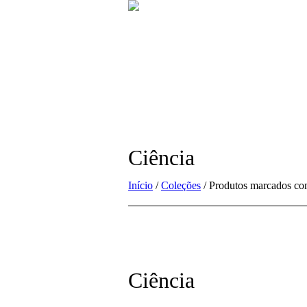
Ciência
Início
/
Coleções
/ Produtos marcados co
Ciência