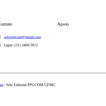
ontato
Apoio
seloppgcom@gmail.com
Ligue: (31) 3409-5072
ais
/ Selo Editorial PPGCOM UFMG