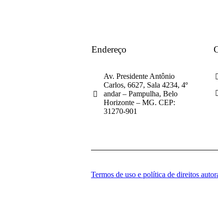
Endereço
C
Av. Presidente Antônio
Carlos, 6627, Sala 4234, 4º
andar – Pampulha, Belo
Horizonte – MG. CEP:
31270-901
Termos de uso e política de direitos autor