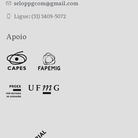
seloppgcom@gmail.com
Ligue: (31) 3409-5072
Apoio