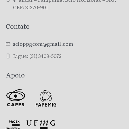
CEP: 31270-901
Contato
seloppgcom@gmail.com
Ligue: (31) 3409-5072
Apoio