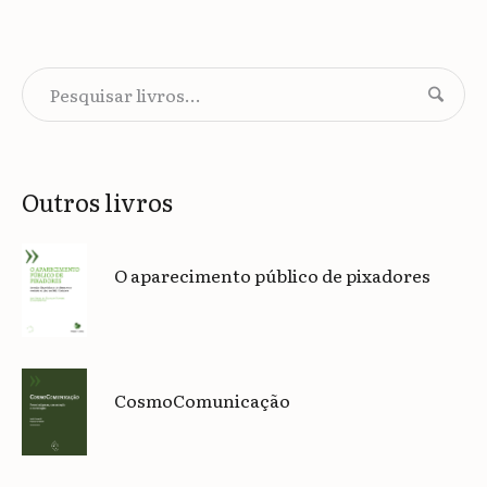
Outros livros
O aparecimento público de pixadores
CosmoComunicação