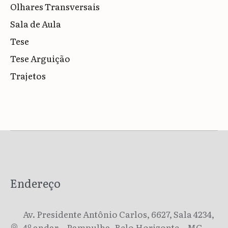
Olhares Transversais
Sala de Aula
Tese
Tese Arguição
Trajetos
Endereço
Av. Presidente Antônio Carlos, 6627, Sala 4234,
4º andar – Pampulha, Belo Horizonte – MG.