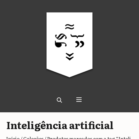
Inteligência artificial
Início
/
Coleções
/ Produtos marcados com a tag “Inteli