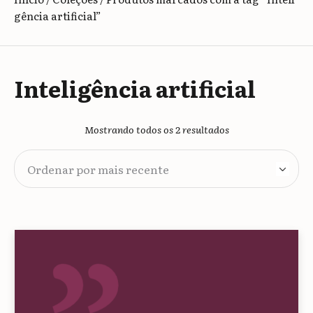
gência artificial”
Inteligência artificial
Classificado
Mostrando todos os 2 resultados
por
mais
recente