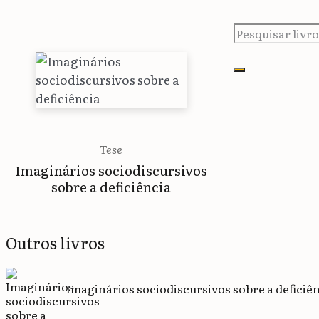
Tese
Imaginários sociodiscursivos
sobre a deficiência
Outros livros
Imaginários sociodiscursivos sobre a deficiê