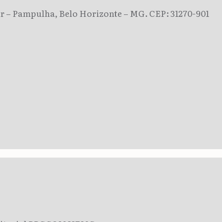
dar – Pampulha, Belo Horizonte – MG. CEP: 31270-901