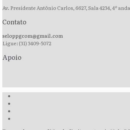
Av. Presidente Antônio Carlos, 6627, Sala 4234, 4º an
Contato
seloppgcom@gmail.com
Ligue: (31) 3409-5072
Apoio