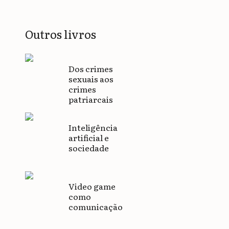
Outros livros
Dos crimes
sexuais aos
crimes
patriarcais
Inteligência
artificial e
sociedade
Video game
como
comunicação