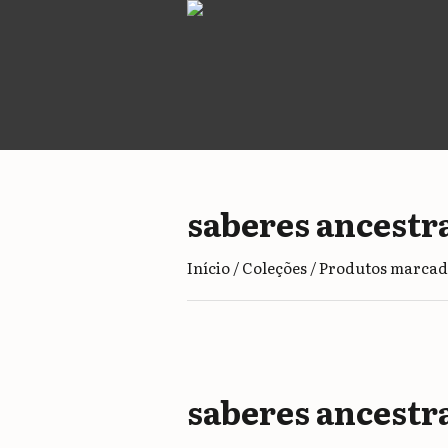
saberes ancestr
Início
/
Coleções
/ Produtos marcado
saberes ancestr