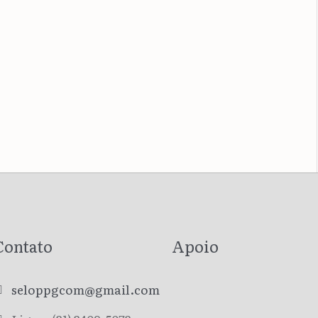
Contato
Apoio
seloppgcom@gmail.com