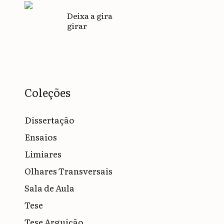
Deixa a gira
girar
Coleções
Dissertação
Ensaios
Limiares
Olhares Transversais
Sala de Aula
Tese
Tese Arguição