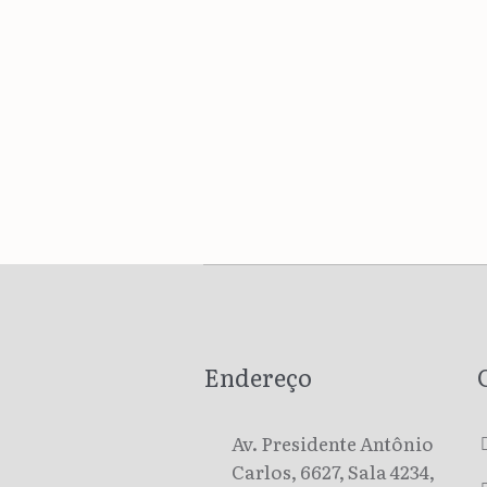
Endereço
Av. Presidente Antônio
Carlos, 6627, Sala 4234,