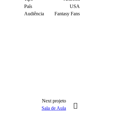
País
USA
Audiência
Fantasy Fans
Next
projeto
Sala de Aula