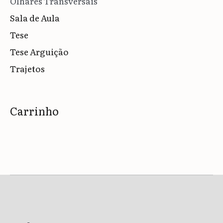
Olhares Transversais
Sala de Aula
Tese
Tese Arguição
Trajetos
Carrinho