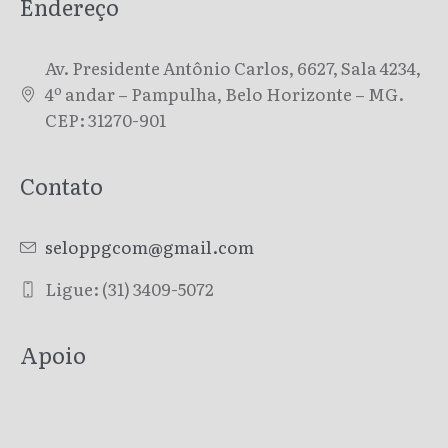
Endereço
Av. Presidente Antônio Carlos, 6627, Sala 4234,
4º andar – Pampulha, Belo Horizonte – MG.
CEP: 31270-901
Contato
seloppgcom@gmail.com
Ligue: (31) 3409-5072
Apoio