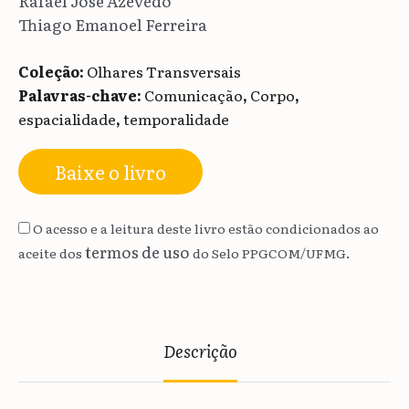
Rafael José Azevedo
Thiago Emanoel Ferreira
Coleção:
Olhares Transversais
Palavras-chave:
Comunicação
,
Corpo
,
espacialidade
,
temporalidade
Baixe o livro
O acesso e a leitura deste livro estão condicionados ao
termos de uso
aceite dos
do Selo PPGCOM/UFMG.
Descrição