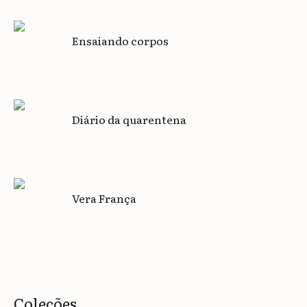
Ensaiando corpos
Diário da quarentena
Vera França
Coleções