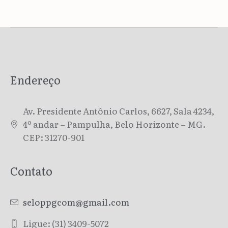
Endereço
Av. Presidente Antônio Carlos, 6627, Sala 4234,
4º andar – Pampulha, Belo Horizonte – MG.
CEP: 31270-901
Contato
seloppgcom@gmail.com
Ligue: (31) 3409-5072