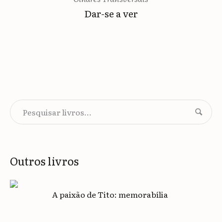
Dar-se a ver
Outros livros
A paixão de Tito: memorabília