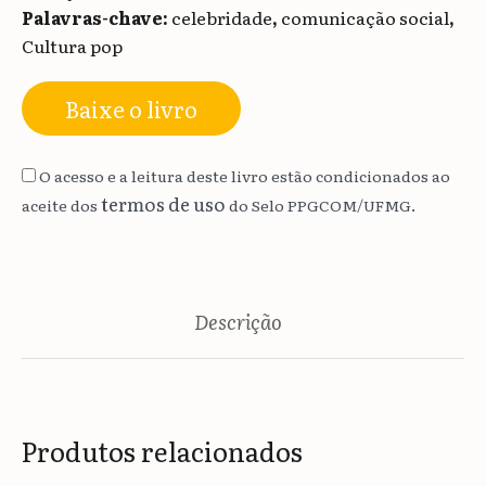
Palavras-chave:
celebridade
,
comunicação social
,
Cultura pop
Baixe o livro
O acesso e a leitura deste livro estão condicionados ao
termos de uso
aceite dos
do Selo PPGCOM/UFMG.
Descrição
Produtos relacionados