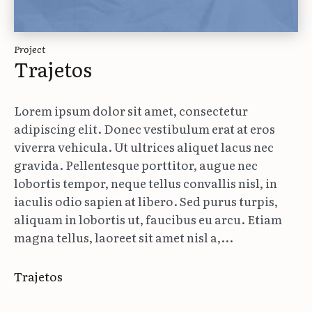
Project
Trajetos
Lorem ipsum dolor sit amet, consectetur
adipiscing elit. Donec vestibulum erat at eros
viverra vehicula. Ut ultrices aliquet lacus nec
gravida. Pellentesque porttitor, augue nec
lobortis tempor, neque tellus convallis nisl, in
iaculis odio sapien at libero. Sed purus turpis,
aliquam in lobortis ut, faucibus eu arcu. Etiam
magna tellus, laoreet sit amet nisl a,...
Trajetos