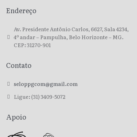
Endereço
Av. Presidente Antônio Carlos, 6627, Sala 4234,
4º andar – Pampulha, Belo Horizonte – MG.
CEP: 31270-901
Contato
seloppgcom@gmail.com
Ligue: (31) 3409-5072
Apoio