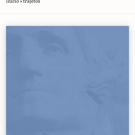
Início
»
trajetos