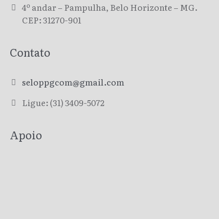
4º andar – Pampulha, Belo Horizonte – MG.
CEP: 31270-901
Contato
seloppgcom@gmail.com
Ligue: (31) 3409-5072
Apoio