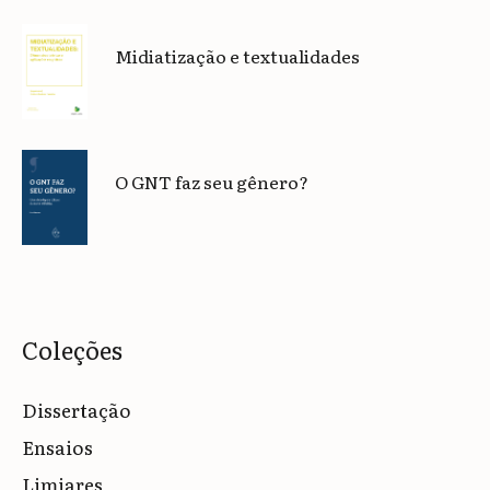
Midiatização e textualidades
O GNT faz seu gênero?
Coleções
Dissertação
Ensaios
Limiares