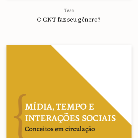
Tese
O GNT faz seu gênero?