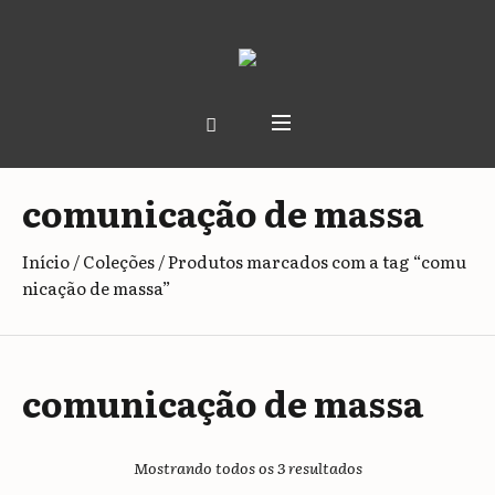
comunicação de massa
Início
/
Coleções
/ Produtos marcados com a tag “comu
nicação de massa”
comunicação de massa
Classificado
Mostrando todos os 3 resultados
por