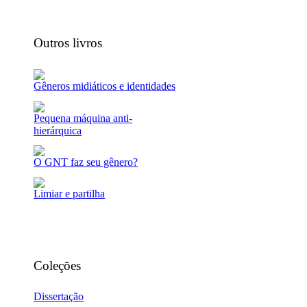
Outros livros
Gêneros midiáticos e identidades
Pequena máquina anti-
hierárquica
O GNT faz seu gênero?
Limiar e partilha
Coleções
Dissertação