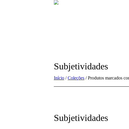
Subjetividades
Início
/
Coleções
/ Produtos marcados com
Subjetividades