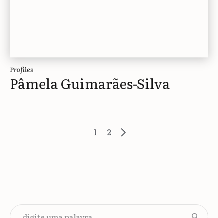
Profiles
Pâmela Guimarães-Silva
1
2