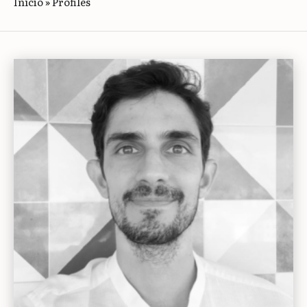
Início
»
Profiles