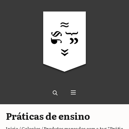
Práticas de ensino
Início
/
Coleções
/ Produtos marcados com a tag “Prátic