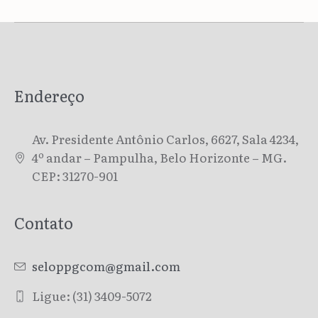
Endereço
Av. Presidente Antônio Carlos, 6627, Sala 4234,
4º andar – Pampulha, Belo Horizonte – MG.
CEP: 31270-901
Contato
seloppgcom@gmail.com
Ligue: (31) 3409-5072